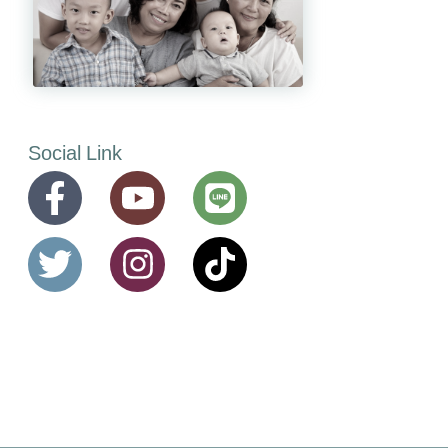
Social Link