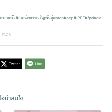
ครอบครัว
#อนามัยการเจริญพันธ์ุ
#prep
#pep
#IPPF
#fpaindia
TAGS
Twitter
Line
ีโอน่าสนใจ