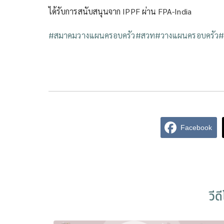
ได้รับการสนับสนุนจาก IPPF ผ่าน FPA-India
#สมาคมวางแผนครอบครัว
#สวท
#วางแผนครอบครัว
#
Facebook
วีด