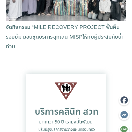
จัดกิจกรรม “MILE RECOVERY PROJECT ฟื้นคืน
รอยยิ้ม มอบชุดบริการฉุกเฉิน MISPให้กับผู้ประสบภัยน้ำ
ท่วม