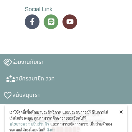
Social Link
ร่วมงานกับเรา
สมัครสมาชิก สวท
สนับสนุนเรา
เราใช้คุกกี้เพื่อพัฒนาประสิทธิภาพ และประสบการณ์ที่ดีในการใช้
สมาคมวางแผนครอบครัวแห่งประเทศไทย(สวท)
เว็บไซต์ของคุณ คุณสามารถศึกษารายละเอียดได้ที่
ในพระราชูปถัมภ์สมเด็จพระศรีนครินทราบรมราชชนนี
นโยบายความเป็นส่วนตัว
และสามารถจัดการความเป็นส่วนตัวเอง
ของคุณได้เองโดยคลิกที่
ตั้งค่า