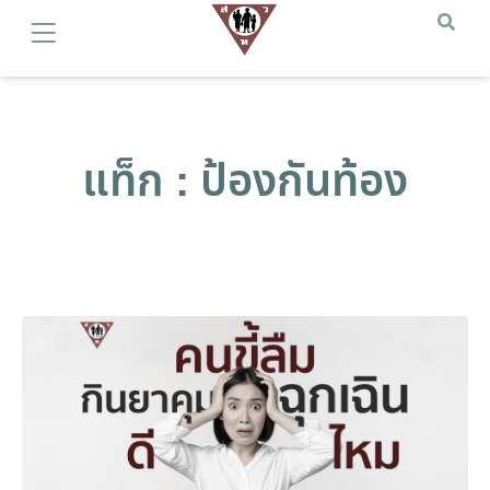
แท็ก : ป้องกันท้อง