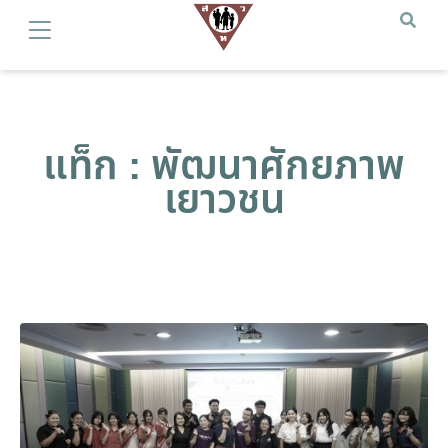
แท็ก : พัฒนาศักยภาพ
เยาวชน