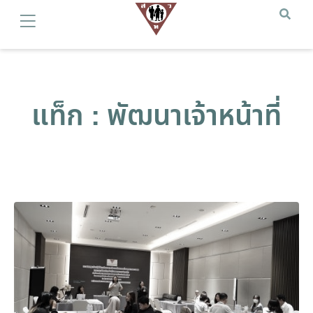
แท็ก : พัฒนาเจ้าหน้าที่