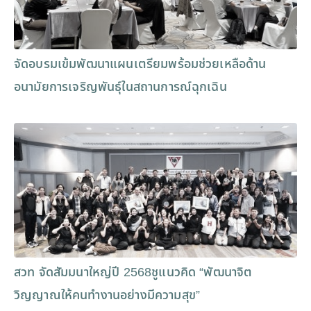
จัดอบรมเข้มพัฒนาแผนเตรียมพร้อมช่วยเหลือด้าน
อนามัยการเจริญพันธุ์ในสถานการณ์ฉุกเฉิน
สวท จัดสัมมนาใหญ่ปี 2568ชูแนวคิด “พัฒนาจิต
วิญญาณให้คนทำงานอย่างมีความสุข”