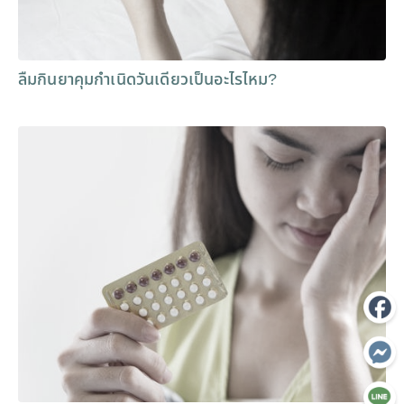
ลืมกินยาคุมกำเนิดวันเดียวเป็นอะไรไหม?