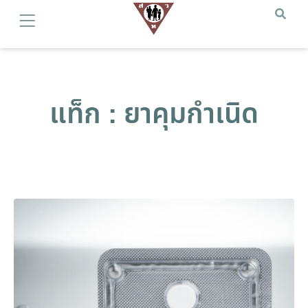
แท็ก : ยาคุมกำเนิด