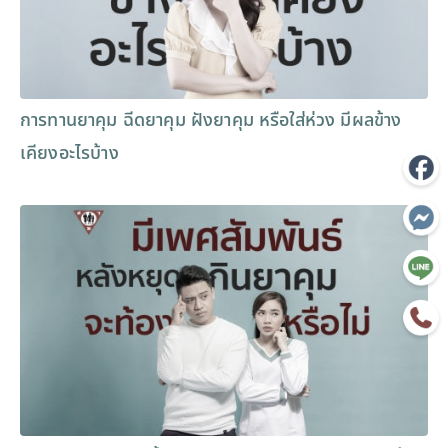
การทานยาคุม ฉีดยาคุม ฝังยาคุม หรือใส่ห่วง มีผลข้าง
เคียงอะไรบ้าง