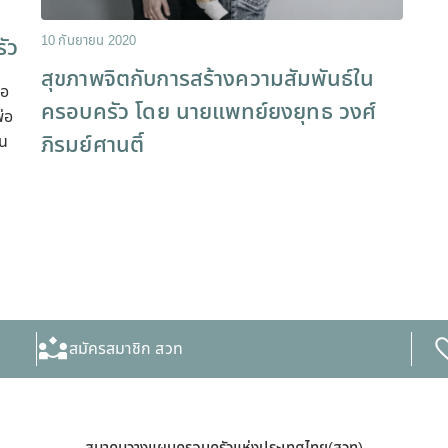
10 กันยายน 2020
ัว
สุขภาพจิตกับการสร้างความสัมพันธ์ใน
ือ
ครอบครัว โดย นายแพทย์ยงยุทธ วงศ์
่อ
ภิรมย์ศานติ์
ใน
สมัครสมาชิก สวท