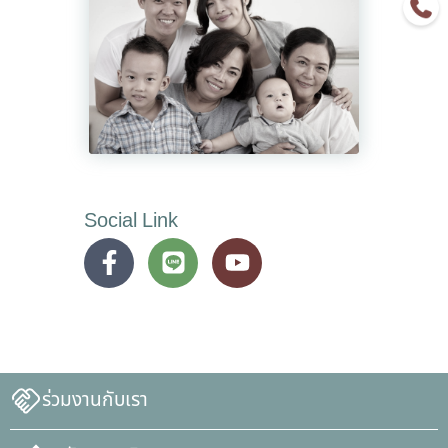
Social Link
ร่วมงานกับเรา