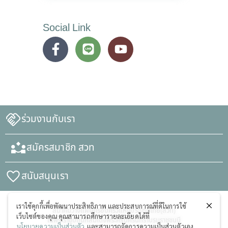
Social Link
ร่วมงานกับเรา
สมัครสมาชิก สวท
สนับสนุนเรา
เราใช้คุกกี้เพื่อพัฒนาประสิทธิภาพ และประสบการณ์ที่ดีในการใช้
สมาคมวางแผนครอบครัวแห่งประเทศไทย(สวท)
เว็บไซต์ของคุณ คุณสามารถศึกษารายละเอียดได้ที่
ในพระราชูปถัมภ์สมเด็จพระศรีนครินทราบรมราชชนนี
นโยบายความเป็นส่วนตัว
และสามารถจัดการความเป็นส่วนตัวเอง