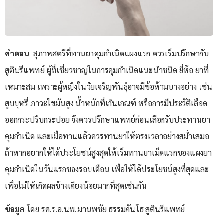
คำตอบ
สุภาพสตรีที่ทานยาคุมกำเนิดแผงแรก ควรเริ่มปรึกษากับ
สูตินรีแพทย์ ผู้ที่เชี่ยวชาญในการคุมกำเนิดแนะนำชนิด ยี่ห้อ ยาที่
เหมาะสม เพราะผู้หญิงในวัยเจริญพันธุ์อาจมีข้อห้ามบางอย่าง เช่น
สูบบุหรี่ ภาวะไขมันสูง น้ำหนักที่เกินเกณฑ์ หรือการมีประวัติเลือด
ออกกระปริบกระปอย จึงควรปรึกษาแพทย์ก่อนเลือกรับประทานยา
คุมกำเนิด และเมื่อทานแล้วควรทานยาให้ตรงเวลาอย่างสม่ำเสมอ
ถ้าหากอยากให้ได้ประโยชน์สูงสุดให้เริ่มทานยาเม็ดแรกของแผงยา
คุมกำเนิดในวันแรกของรอบเดือน เพื่อให้ได้ประโยชน์สูงที่สุดและ
เพื่อไม่ให้เกิดผลข้างเคียงน้อยมากที่สุดเช่นกัน
ข้อมูล
โดย รศ.ร.อ.นพ.มานพชัย ธรรมคันโธ สูตินรีแพทย์