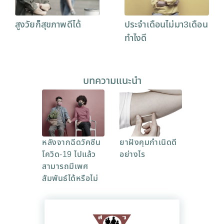
สูงวัยก็สุขภาพดีได้
ประจำเดือนไม่มา3เดือน
ทำไงดี
บทความแนะนำ
หลังจากฉีดวัคซีน
ยาฝังคุมกำเนิดดี
โควิด-19 ไปแล้ว
อย่างไร
สามารถมีเพศ
สัมพันธ์ได้หรือไม่