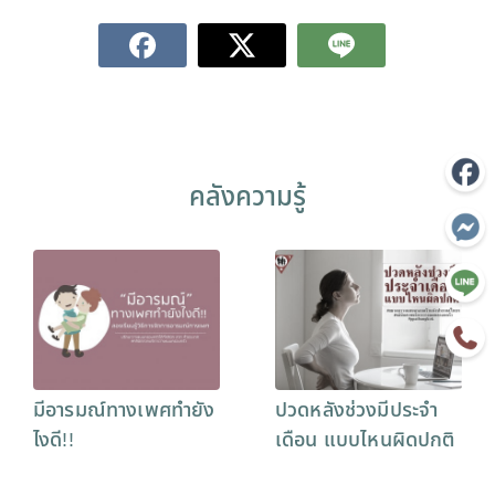
คลังความรู้
มีอารมณ์ทางเพศทำยัง
ปวดหลังช่วงมีประจำ
ไงดี!!
เดือน แบบไหนผิดปกติ