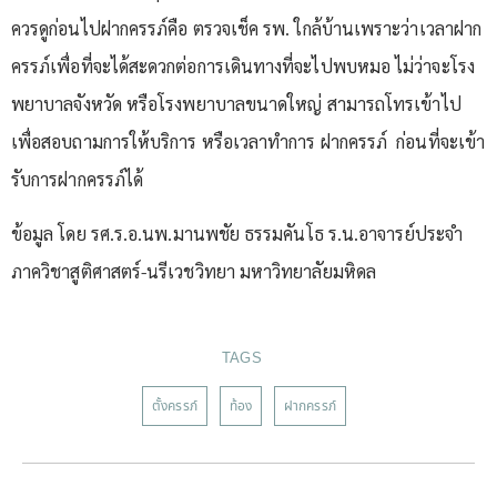
ควรดูก่อนไปฝากครรภ์คือ ตรวจเช็ค รพ. ใกล้บ้านเพราะว่าเวลาฝาก
ครรภ์เพื่อที่จะได้สะดวกต่อการเดินทางที่จะไปพบหมอ ไม่ว่าจะโรง
พยาบาลจังหวัด หรือโรงพยาบาลขนาดใหญ่ สามารถโทรเข้าไป
เพื่อสอบถามการให้บริการ หรือเวลาทำการ ฝากครรภ์ ก่อนที่จะเข้า
รับการฝากครรภ์ได้
ข้อมูล โดย รศ.ร.อ.นพ.มานพชัย ธรรมคันโธ ร.น.อาจารย์ประจำ
ภาควิชาสูติศาสตร์-นรีเวชวิทยา มหาวิทยาลัยมหิดล
TAGS
ตั้งครรภ์
ท้อง
ฝากครรภ์