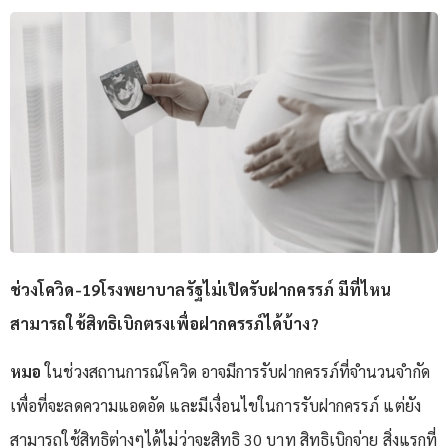
ช่วงโควิด-19โรงพยาบาลรัฐไม่เปิดรับฝากครรภ์ มีที่ไหน
สามารถใช้สิทธิเบิกตรงเพื่อฝากครรภ์ได้บ้าง?
หมอ
ในช่วงสถานการณ์โควิด อาจมีการรับฝากครรภ์ที่จำนวนจำกัด
เพื่อที่จะลดความแอดอัด และมีเงื่อนไขในการรับฝากครรภ์ แต่ยัง
สามารถใช้สิทธิต่างๆได้ไม่ว่าจะสิทธิ 30 บาท สิทธิเบิกจ่าย สิ่งแรกที่