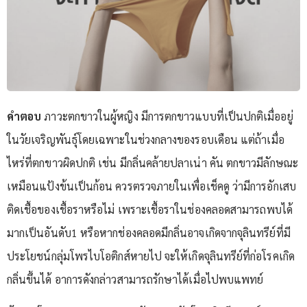
คำตอบ
ภาวะตกขาวในผู้หญิง มีการตกขาวแบบที่เป็นปกติเมื่ออยู่
ในวัยเจริญพันธุ์โดยเฉพาะในช่วงกลางของรอบเดือน แต่ถ้าเมื่อ
ไหร่ที่ตกขาวผิดปกติ เช่น มีกลิ่นคล้ายปลาเน่า คัน ตกขาวมีลักษณะ
เหมือนแป้งข้นเป็นก้อน ควรตรวจภายในเพื่อเช็คดู ว่ามีการอักเสบ
ติดเชื้อของเชื้อราหรือไม่ เพราะเชื้อราในช่องคลอดสามารถพบได้
มากเป็นอันดับ1 หรือหากช่องคลอดมีกลิ่นอาจเกิดจากจุลินทรีย์ที่มี
ประโยชน์กลุ่มโพรไบโอติกส์หายไป จะให้เกิดจุลินทรีย์ที่ก่อโรคเกิด
กลิ่นขึ้นได้ อาการดังกล่าวสามารถรักษาได้เมื่อไปพบแพทย์