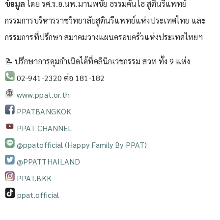
ข้อมูล
โดย รศ.ร.อ.นพ.มานพชัย ธรรมคันโธ สูตินรีแพทย์
กรรมการบริหารราชวิทยาลัยสูตินรีแพทย์แห่งประเทศไทย และ
กรรมการที่ปรึกษา สมาคมวางแผนครอบครัวแห่งประเทศไทยฯ
📝 ปรึกษาการคุมกำเนิดได้ที่คลินิกเวชกรรม สวท ทั้ง 9 แห่ง
02-941-2320 ต่อ 181-182
www.ppat.or.th
PPATBANGKOK
PPAT CHANNEL
@ppatofficial (Happy Family By PPAT)
@PPATTHAILAND
PPAT.BKK
ppat.official