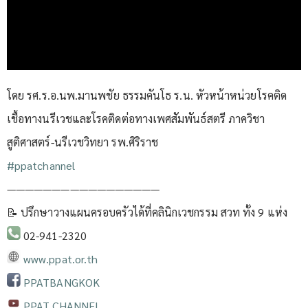
โดย รศ.ร.อ.นพ.มานพชัย ธรรมคันโธ ร.น. หัวหน้าหน่วยโรคติด
เชื้อทางนรีเวชและโรคติดต่อทางเพศสัมพันธ์สตรี ภาควิชา
สูติศาสตร์-นรีเวชวิทยา รพ.ศิริราช
#ppatchannel​
—————————————————
📝 ปรึกษาวางแผนครอบครัวได้ที่คลินิกเวชกรรม สวท ทั้ง 9 แห่ง
02-941-2320
www.ppat.or.th
PPATBANGKOK
PPAT CHANNEL