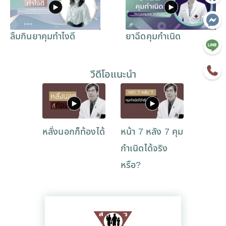
ลืมกินยาคุมทำไงดี
ยาฉีดคุมกำเนิด
วีดีโอแนะนำ
หลั่งนอกก็ท้องได้
หน้า 7 หลัง 7 คุม
กำเนิดได้จริง
หรือ?