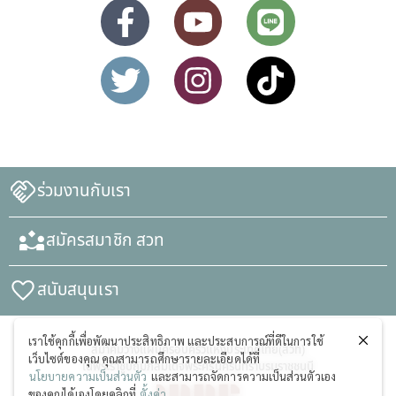
ร่วมงานกับเรา
สมัครสมาชิก สวท
สนับสนุนเรา
เราใช้คุกกี้เพื่อพัฒนาประสิทธิภาพ และประสบการณ์ที่ดีในการใช้
สมาคมวางแผนครอบครัวแห่งประเทศไทย(สวท)
เว็บไซต์ของคุณ คุณสามารถศึกษารายละเอียดได้ที่
ในพระราชูปถัมภ์สมเด็จพระศรีนครินทราบรมราชชนนี
นโยบายความเป็นส่วนตัว
และสามารถจัดการความเป็นส่วนตัวเอง
ของคุณได้เองโดยคลิกที่
ตั้งค่า