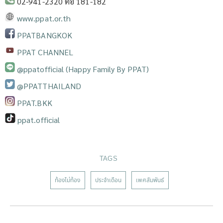
02-941-2320 ต่อ 181-182
www.ppat.or.th
PPATBANGKOK
PPAT CHANNEL
@ppatofficial (Happy Family By PPAT)
@PPATTHAILAND
PPAT.BKK
ppat.official
TAGS
ท้องไม่ท้อง
ประจำเดือน
เพศสัมพันธ์