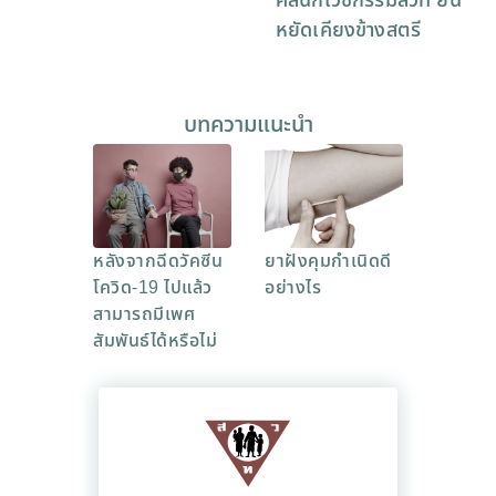
คลินิกเวชกรรมสวท ยืน
หยัดเคียงข้างสตรี
บทความแนะนำ
หลังจากฉีดวัคซีน
ยาฝังคุมกำเนิดดี
โควิด-19 ไปแล้ว
อย่างไร
สามารถมีเพศ
สัมพันธ์ได้หรือไม่