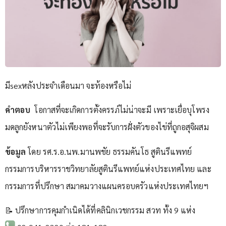
มีsexหลังประจำเดือนมา จะท้องหรือไม่
คำตอบ
โอกาสที่จะเกิดการตั้งครรภ์ไม่น่าจะมี เพราะเยื่อบุโพรง
มดลูกยังหนาตัวไม่เพียงพอที่จะรับการฝั่งตัวของไข่ที่ถูกอสุจิผสม
ข้อมูล
โดย รศ.ร.อ.นพ.มานพชัย ธรรมคันโธ สูตินรีแพทย์
กรรมการบริหารราชวิทยาลัยสูตินรีแพทย์แห่งประเทศไทย และ
กรรมการที่ปรึกษา สมาคมวางแผนครอบครัวแห่งประเทศไทยฯ
📝 ปรึกษาการคุมกำเนิดได้ที่คลินิกเวชกรรม สวท ทั้ง 9 แห่ง