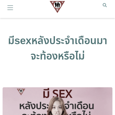
มีsexหลังประจำเดือนมา
จะท้องหรือไม่