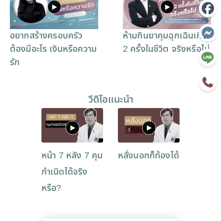
อยากสร้างครอบครัว
ห้ามกินยาคุมฉุกเฉินเกิน
ต้องมีอะไร เงินหรือความ
2 ครั้งในชีวิต จริงหรือไม่
รัก
วีดีโอแนะนำ
หน้า 7 หลัง 7 คุม
หลั่งนอกก็ท้องได้
กำเนิดได้จริง
หรือ?