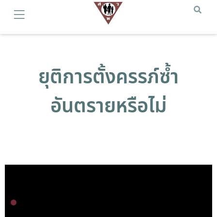
ยุติการตั้งครรภ์ซ้ำ
อันตรายหรือไม่