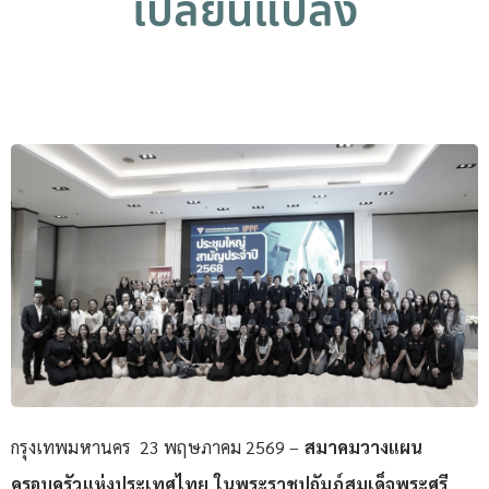
เปลี่ยนแปลง
กรุงเทพมหานคร 23 พฤษภาคม 2569 –
สมาคมวางแผน
ครอบครัวแห่งประเทศไทย ในพระราชูปถัมภ์สมเด็จพระศรี