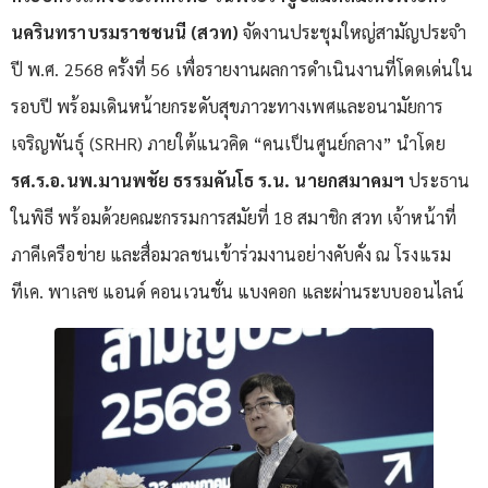
นครินทราบรมราชชนนี (สวท)
จัดงานประชุมใหญ่สามัญประจำ
ปี พ.ศ. 2568 ครั้งที่ 56 เพื่อรายงานผลการดำเนินงานที่โดดเด่นใน
รอบปี พร้อมเดินหน้ายกระดับสุขภาวะทางเพศและอนามัยการ
เจริญพันธุ์ (SRHR) ภายใต้แนวคิด “คนเป็นศูนย์กลาง” นำโดย
รศ.ร.อ.นพ.มานพชัย ธรรมคันโธ ร.น. นายกสมาคมฯ
ประธาน
ในพิธี พร้อมด้วยคณะกรรมการสมัยที่ 18 สมาชิก สวท เจ้าหน้าที่
ภาคีเครือข่าย และสื่อมวลชนเข้าร่วมงานอย่างคับคั่ง ณ โรงแรม
ทีเค. พาเลซ แอนด์ คอนเวนชั่น แบงคอก และผ่านระบบออนไลน์