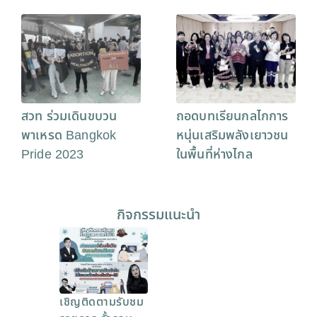
สวท ร่วมเดินขบวน
ถอดบทเรียนกลไกการ
พาเหรด Bangkok
หนุ่นเสริมพลังเยาวชน
Pride 2023
ในพื้นที่ห่างไกล
กิจกรรมแนะนำ
เชิญติดตามรับชม