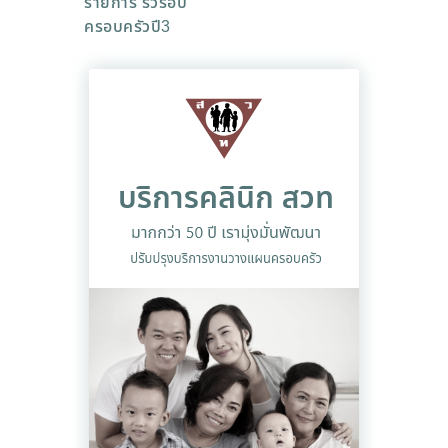
รายการ รั้วรอบ
ครอบครัวปี3