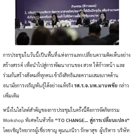
การประชุมในวันนี้เป็นพื้นที่แห่งการแลกเปลี่ยนความคิดเห็นอย่าง
สร้างสรรค์ เพื่อนำไปสู่การพัฒนางานของ สวท ให้ก้าวหน้า และ
ร่วมกันสร้างสังคมที่ทุกคนเข้าถึงสิทธิและความเสมอภาคด้าน
อนามัยการเจริญพันธุ์ได้อย่างแท้จริง
รศ.ร.อ.นพ.มานพชัย
กล่าว
เพิ่มเติม
หนึ่งในไฮไลต์สำคัญของการประชุมในครั้งนี้คือการจัดกิจกรรม
Workshop พิเศษในหัวข้อ
“TO CHANGE… สู่การเปลี่ยนแปลง”
โดยเชิญวิทยากรผู้เชี่ยวชาญ คุณนภนีรา รักษาสุข ผู้บริหาร บริษัท