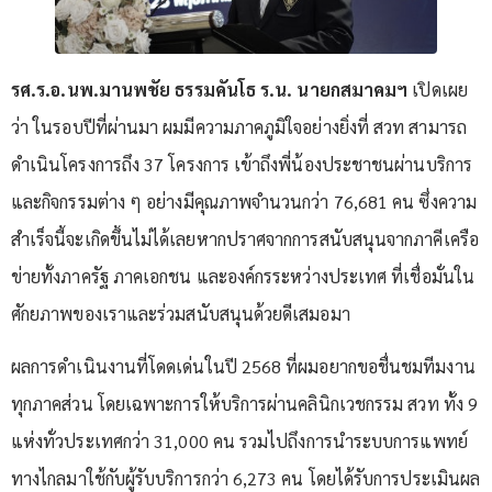
รศ.ร.อ.นพ.มานพชัย ธรรมคันโธ ร.น. นายกสมาคมฯ
เปิดเผย
ว่า ในรอบปีที่ผ่านมา ผมมีความภาคภูมิใจอย่างยิ่งที่ สวท สามารถ
ดำเนินโครงการถึง 37 โครงการ เข้าถึงพี่น้องประชาชนผ่านบริการ
และกิจกรรมต่าง ๆ อย่างมีคุณภาพจำนวนกว่า 76,681 คน ซึ่งความ
สำเร็จนี้จะเกิดขึ้นไม่ได้เลยหากปราศจากการสนับสนุนจากภาคีเครือ
ข่ายทั้งภาครัฐ ภาคเอกชน และองค์กรระหว่างประเทศ ที่เชื่อมั่นใน
ศักยภาพของเราและร่วมสนับสนุนด้วยดีเสมอมา
ผลการดำเนินงานที่โดดเด่นในปี 2568 ที่ผมอยากขอชื่นชมทีมงาน
ทุกภาคส่วน โดยเฉพาะการให้บริการผ่านคลินิกเวชกรรม สวท ทั้ง 9
แห่งทั่วประเทศกว่า 31,000 คน รวมไปถึงการนำระบบการแพทย์
ทางไกลมาใช้กับผู้รับบริการกว่า 6,273 คน โดยได้รับการประเมินผล