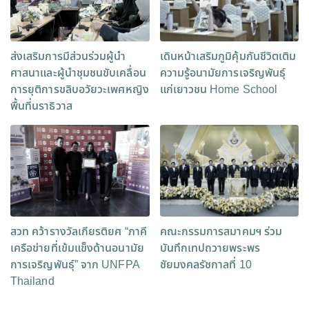
ส่งเสริมการมีส่วนร่วมผู้นำ
เดินหน้าเสริมภูมิคุ้มกันชีวิตเติม
ศาสนาและผู้นำชุมชนขับเคลื่อน
ความรู้อนามัยการเจริญพันธุ์
การยุติการขลิบอวัยวะเพศหญิง
แก่เยาวชน Home School
พื้นที่นราธิวาส
สวท คว้ารางวัลเกียรติยศ “ภาคี
คณะกรรมการสมาคมฯ ร่วม
เครือข่ายที่เข้มแข็งด้านอนามัย
บันทึกเทปถวายพระพร
การเจริญพันธุ์” จาก UNFPA
ชัยมงคลรัชกาลที่ 10
Thailand