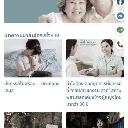
บทความน่าสนใจ
ชมทั้งหมด
ตั้งครรภ์ไม่พร้อม… มีทางออก
ทำไมต้องเลือกยุติการตั้งครรภ์
เสมอ
ที่ “คลินิกเวชกรรม สวท” สถาน
พยาบาลที่เคียงข้างผู้หญิงไทย
มากว่า 30 ปี