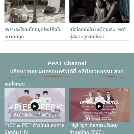
เพราะอะไรคนไทยยุคใหม่ถึงไม่
เมื่อโลกยังโต แต่ไทยเริ่ม “หด”
อยากมีลูก
สู่สังคมสูงวัยขั้นสุด
PPAT Channel
ปรึกษาวางแผนครอบครัวได้ที่ คลินิกเวชกรรม สวท
ชมทั้งหมด
PrEP & PEP ก้าวใหม่แห่งการ
Highlight กิจกรรมวันคุม
ป้องกัน HIV
กำเนิดโลก 2567 :