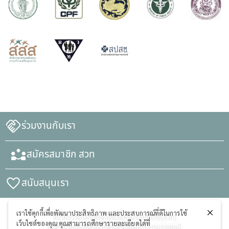
ร่วมงานกับเรา
สมัครสมาชิก สวท
สนับสนุนเรา
เราใช้คุกกี้เพื่อพัฒนาประสิทธิภาพ และประสบการณ์ที่ดีในการใช้
สมาคมวางแผนครอบครัวแห่งประเทศไทย(สวท)
เว็บไซต์ของคุณ คุณสามารถศึกษารายละเอียดได้ที่
ในพระราชูปถัมภ์สมเด็จพระศรีนครินทราบรมราชชนนี