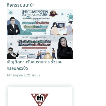
กิจกรรมแนะนำ
เชิญติดตามรับชมรายการ รั้วรอบ
ครอบครัวปี3
14 กรกฎาคม 2021
|
แนะนำ