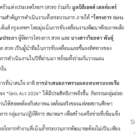
บครัวแห่งประเทศไทยฯ (สวท) ร่วมกับ
มูลนิธิเอดส์ เฮลท์แคร์
ความสำคัญการดำเนินงานทั้งกระบวนการ ภายใต้
“โครงการ Girls
้นส์ กรุงเทพฯ โดยมุ่งเน้นการขับเคลื่อนงานพัฒนาศักยภาพเด็ก
รณประภา
ผู้จัดการโครงการ สวท และ
นางสาววิยะดา พันธุ์
ก สวท เป็นผู้นำทีมในการขับเคลื่อนและชี้แจงทิศทางของ
กการดำเนินงานในปีที่ผ่านมา พร้อมทั้งร่วมกันวางแผน
บัน
ารที่น่าสนใจ อาทิ
การนำเสนอภาพรวมและทบทวนบทเรีย
Girls Act 2026” ให้มีประสิทธิภาพยิ่งขึ้น กิจกรรมกลุ่มย่อย
นินงานให้สอดคล้องกับสภาพแวดล้อมจริงของแต่ละสถานศึกษา
การ กลุ่มงานปฏิบัติการ สมาคมฯ เพื่อสร้างเครือข่ายที่เข้มแข็ง
S
งกลไกการทำงานที่เน้นย้ำกระบวนการพัฒนาจะต้องไม่เป็นเพียง