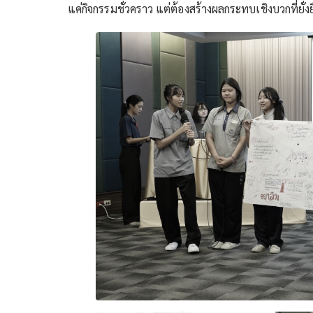
แค่กิจกรรมชั่วคราว แต่ต้องสร้างผลกระทบเชิงบวกที่ยั