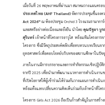
เมื่อวันที่ 26 พฤษภาคมที่ผ่านมา สมาคมวางแผนครอ
ประเทศไทย (
AHF Thailand)
จัดการประชุมชี้แจง
Act 2026”
ณ ห้องประชุม Orchid 3 โรงแรมรามาการ์เด
และสตรีอย่างต่อเนื่องและยั่งยืน นำโดย
คุณปัฐยา บู
สุรินทร์
เจ้าหน้าที่โครงการอาวุโส
พร้อมทีมโครงการจา
โครงการ ซึ่งมีวัตถุประสงค์หลักเพื่อทบทวนบทเรียนจา
ยุทธศาสตร์เพื่อตอบโจทย์บริบทของสถานศึกษาในปัจจุ
ภายในงานมีการบรรยายและการทำกิจกรรมเชิงปฏิบัติก
จากปี 2025 เพื่อนำมาพัฒนาแนวทางการดำเนินงานของ “
ที่เปิดโอกาสให้ผู้เข้าร่วมได้ร่วมกันวางแผนการดำเ
พร้อมทั้งแลกเปลี่ยนความคิดเห็นร่วมกับเจ้าหน้าที่โครง
โครงการ Girls Act 2026 ถือเป็นก้าวสำคัญในการสร้า