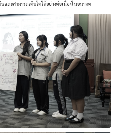
่งยืนและสามารถเติบโตได้อย่างต่อเนื่องในอนาคต