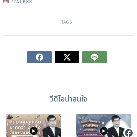
PPAT.BKK
TAGS
วีดีโอน่าสนใจ