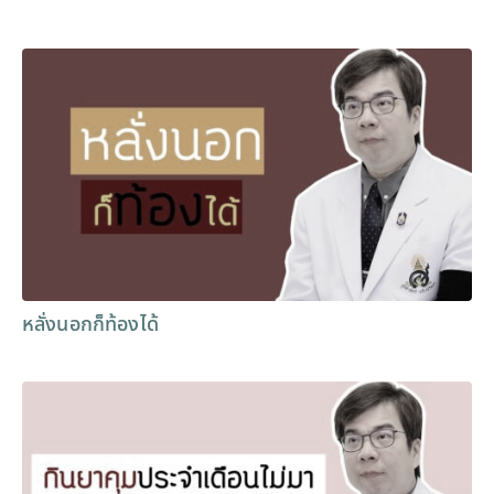
หลั่งนอกก็ท้องได้