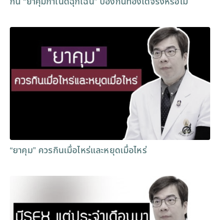
กิน “ยาคุมกำเนิดฉุกเฉิน” ป้องกันท้องได้จริงหรือไม่
“ยาคุม” ควรกินเมื่อไหร่และหยุดเมื่อไหร่