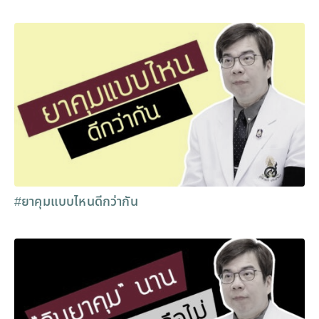
#ยาคุมแบบไหนดีกว่ากัน