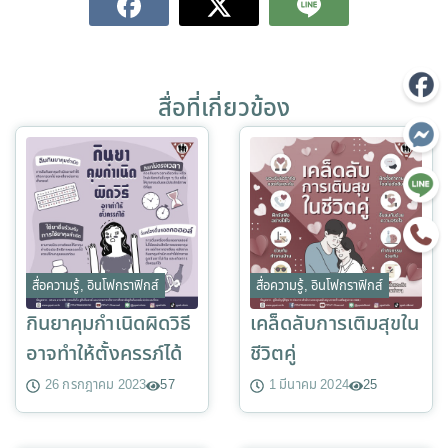
สื่อที่เกี่ยวข้อง
สื่อความรู้
,
อินโฟกราฟิกส์
สื่อความรู้
,
อินโฟกราฟิกส์
กินยาคุมกำเนิดผิดวิธี
เคล็ดลับการเติมสุขใน
อาจทำให้ตั้งครรภ์ได้
ชีวิตคู่
26 กรกฎาคม 2023
57
1 มีนาคม 2024
25