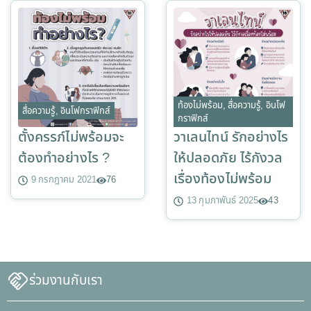
ท้องไม่พร้อม
,
สื่อความรู้
,
อินโฟ
สื่อความรู้
,
อินโฟกราฟิกส์
กราฟิกส์
ตั้งครรภ์ไม่พร้อมจะ
วาเลนไทน์ รักอย่างไร
ต้องทำอย่างไร ?
ให้ปลอดภัย ไร้กังวล
เรื่องท้องไม่พร้อม
9 กรกฎาคม 2021
76
13 กุมภาพันธ์ 2025
43
ร่วมงานกับเรา