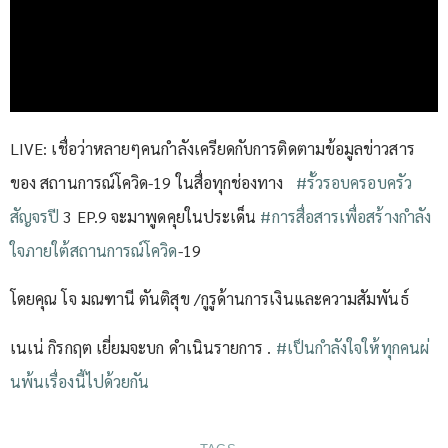
LIVE: เชื่อว่าหลายๆคนกำลังเครียดกับการติดตามข้อมูลข่าวสาร
ของ สถานการณ์โควิด-19 ในสื่อทุกช่องทาง
#รั้วรอบครอบครัว
สัญจรปี
3 EP.9 จะมาพูดคุยในประเด็น
#การสื่อสารเพื่อสร้างกำลัง
ใจภายใต้สถานการณ์โควิด
-19
โดยคุณ โจ มณฑานี ตันติสุข /กูรูด้านการเงินและความสัมพันธ์
เนเน่ กิรกฤต เยี่ยมจะบก ดำเนินรายการ .
#เป็นกำลังใจให้ทุกคนผ่
นพ้นเรื่องนี้ไปด้วยกัน