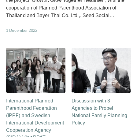
the project “Growth: Grow Together Healthier”, with the
cooperation of Planned Parenthood Association of
Thailand and Bayer Thai Co. Ltd.,. Seed Social…
1 December 2022
International Planned
Discussion with 3
Parenthood Federation
Agencies to Propel
(IPPF) and Swedish
National Family Planning
International Development
Policy
Cooperation Agency