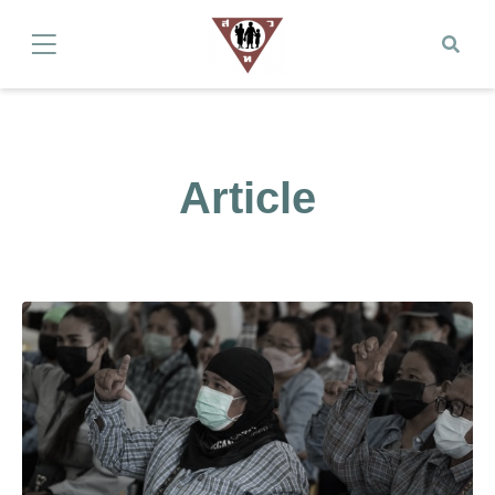
Article