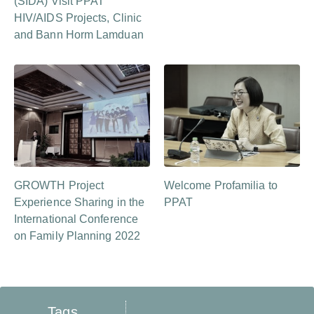
(SIDA) Visit PPAT
HIV/AIDS Projects, Clinic
and Bann Horm Lamduan
GROWTH Project
Welcome Profamilia to
Experience Sharing in the
PPAT
International Conference
on Family Planning 2022
Tags