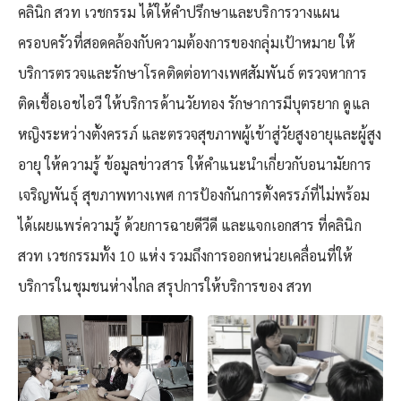
คลินิก สวท เวชกรรม ได้ให้คำปรึกษาและบริการวางแผน
ครอบครัวที่สอดคล้องกับความต้องการของกลุ่มเป้าหมาย ให้
บริการตรวจและรักษาโรคติดต่อทางเพศสัมพันธ์ ตรวจหาการ
ติดเชื้อเอชไอวี ให้บริการด้านวัยทอง รักษาการมีบุตรยาก ดูแล
หญิงระหว่างตั้งครรภ์ และตรวจสุขภาพผู้เข้าสู่วัยสูงอายุและผู้สูง
อายุ ให้ความรู้ ข้อมูลข่าวสาร ให้คำแนะนำเกี่ยวกับอนามัยการ
เจริญพันธุ์ สุขภาพทางเพศ การป้องกันการตั้งครรภ์ที่ไม่พร้อม
ได้เผยแพร่ความรู้ ด้วยการฉายดีวีดี และแจกเอกสาร ที่คลินิก
สวท เวชกรรมทั้ง 10 แห่ง รวมถึงการออกหน่วยเคลื่อนที่ให้
บริการในชุมชนห่างไกล สรุปการให้บริการของ สวท