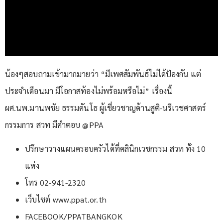
น้องๆสอบถามเข้ามากมายว่า “มีเพศสัมพันธ์ไม่ได้ป้องกัน แต่
ประจำเดือนมา มีโอกาสท้องไม่พร้อมหรือไม่” เรื่องนี้
ผศ.นพ.มานพชัย ธรรมคันโธ ผู้เชี่ยวชาญด้านสูติ-นรีเวชศาสตร์
กรรมการ สวท มีคำตอบ @PPA
ปรึกษาวางแผนครอบครัวได้ที่คลินิกเวชกรรม สวท ทั้ง 10
แห่ง
โทร 02-941-2320
เว็บไซต์ www.ppat.or.th
FACEBOOK/PPATBANGKOK