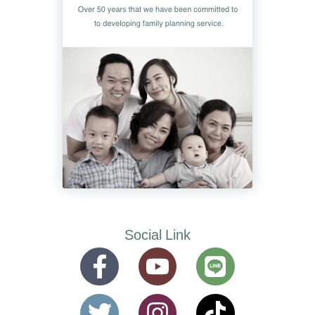
Social Link