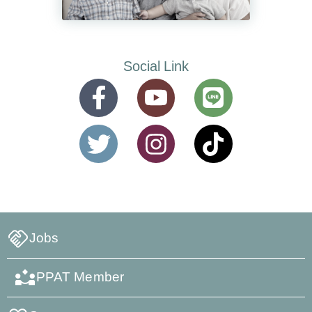
Social Link
Jobs
PPAT Member