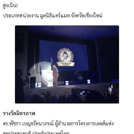
สูงเนิน)
ประเภทหน่วยงาน มูลนิธิแคร์แมท จังหวัดเชียงใหม่
รางวัลมิตรภาพ
ดร.พัชรา เบญจรัตนาภรณ์ ผู้อำนวยการโครงการเอดส์แห่ง
สหประชาชาติ ประจำประเทศไทย