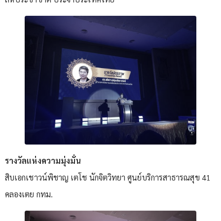
รางวัลแห่งความมุ่งมั่น
สิบเอกเชาวน์พิชาญ เตโช นักจิตวิทยา ศูนย์บริการสาธารณสุข 41
คลองเตย กทม.