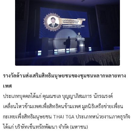
รางวัลด้านส่งเสริมสิทธิมนุษยชนของชุมชนหลากหลายทาง
เพศ
ประเภทบุคคลได้แก่ คุณณชเล บุญญาภิสมภาร นักรณรงค์
เคลื่อนไหวข้ามเพศเพื่อสิทธิคนข้ามเพศ มูลนิธิเครือข่ายเพื่อน
กะเทยเพื่อสิทธิมนุษยชน THAI TGA ประเภทหน่วยงานภาคธุรกิจ
ได้แก่ บริษัทเซ็นทรัลพัฒนา จำกัด (มหาชน)