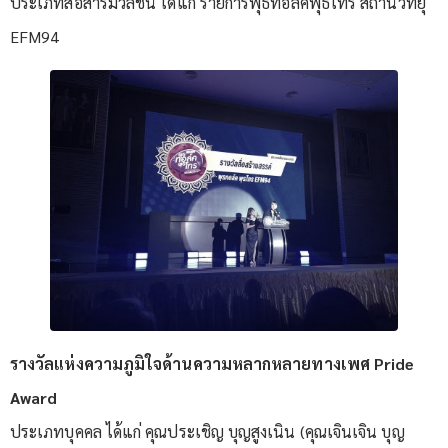
ประเภทสื่อสารมวลชน ได้แก่ รายการพุธทอล์คพุธโทร สถานวิทยุ
EFM94
รางวัลแห่งความภูมิใจด้านความหลากหลายทางเพศ Pride
Award
ประเภทบุคคล ได้แก่ คุณประเชิญ บุญสูงเนิน (คุณเจินเจิน บุญ