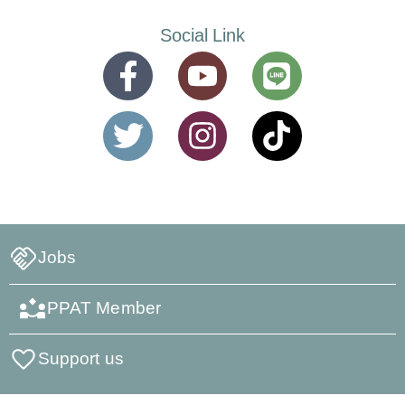
Social Link
Jobs
PPAT Member
Support us