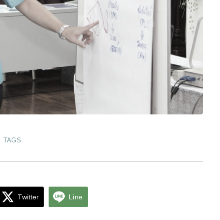
TAGS
Twitter
Line