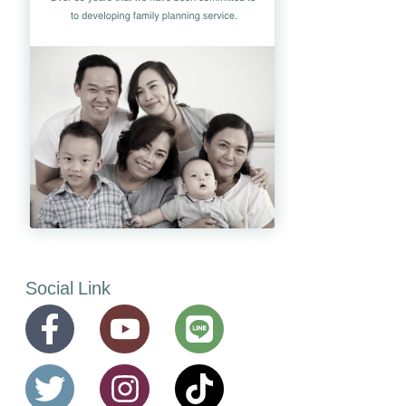
Social Link