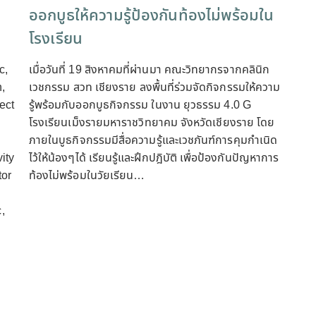
ออกบูธให้ความรู้ป้องกันท้องไม่พร้อมใน
โรงเรียน
c,
เมื่อวันที่ 19 สิงหาคมที่ผ่านมา คณะวิทยากรจากคลินิก
,
เวชกรรม สวท เชียงราย ลงพื้นที่ร่วมจัดกิจกรรมให้ความ
ect
รู้พร้อมกับออกบูธกิจกรรม ในงาน ยุวธรรม 4.0 G
โรงเรียนเม็งรายมหาราชวิทยาคม จังหวัดเชียงราย โดย
ภายในบูธกิจกรรมมีสื่อความรู้และเวชภันฑ์การคุมกำเนิด
ity
ไว้ให้น้องๆได้ เรียนรู้และฝึกปฎิบัติ เพื่อป้องกันปัญหาการ
tor
ท้องไม่พร้อมในวัยเรียน…
,