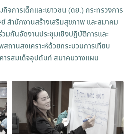
 กรมกิจการเด็กและเยาวชน (ดย.) กระทรวงการ
์ สำนักงานสร้างเสริมสุขภาพ และสมาคม
วมกันจัดงานประชุมเชิงปฎิบัติการและ
ณภาพสถานสงเคราะห์ด้วยกระบวนการเทียบ
6 อาคารสมเด็จอุปถัมภ์ สมาคมวางแผน