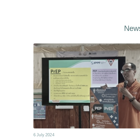
News
6 July 2024