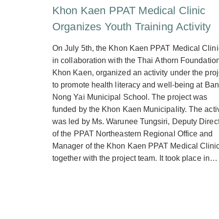
Khon Kaen PPAT Medical Clinic
Organizes Youth Training Activity
On July 5th, the Khon Kaen PPAT Medical Clini
in collaboration with the Thai Athorn Foundation
Khon Kaen, organized an activity under the proj
to promote health literacy and well-being at Ban
Nong Yai Municipal School. The project was
funded by the Khon Kaen Municipality. The activ
was led by Ms. Warunee Tungsiri, Deputy Direc
of the PPAT Northeastern Regional Office and
Manager of the Khon Kaen PPAT Medical Clinic
together with the project team. It took place in…