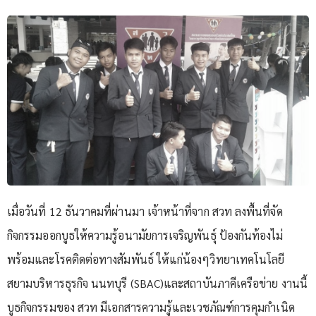
เมื่อวันที่ 12 ธันวาคมที่ผ่านมา เจ้าหน้าที่จาก สวท ลงพื้นที่จัด
กิจกรรมออกบูธให้ความรู้อนามัยการเจริญพันธุ์ ป้องกันท้องไม่
พร้อมและโรคติดต่อทางสัมพันธ์ ให้แก่น้องๆวิทยาเทคโนโลยี
สยามบริหารธุรกิจ นนทบุรี (SBAC)และสถาบันภาคีเครือข่าย งานนี้
บูธกิจกรรมของ สวท มีเอกสารความรู้และเวชภัณฑ์การคุมกำเนิด