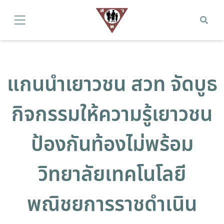
แกนนำเยาวชน สวท จัดบูธ
กิจกรรมให้ความรู้เยาวชน
ป้องกันท้องไม่พร้อม
วิทยาลัยเทคโนโลยี
พณิชยการราชดำเนิน