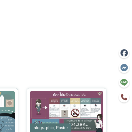
Infographic
,
Poster