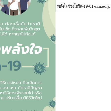
พลังใจช่วงโควิด-19-01-scaled.j