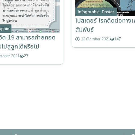
Infographic
,
Poster
โปสเตอร์ โรคติดต่อทาง
สัมพันธ์
aphic
โควิด-19 สามารถถ่ายทอด
12 October 2021
147
ไปสู่ลูกได้หรือไม่
ctober 2021
27