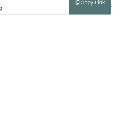
Copy Link
pg