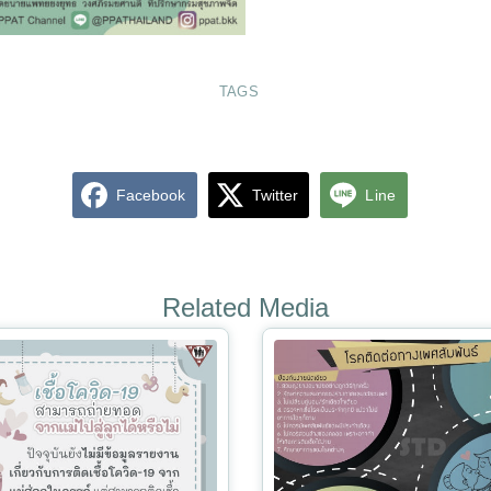
TAGS
Facebook
Twitter
Line
Related Media