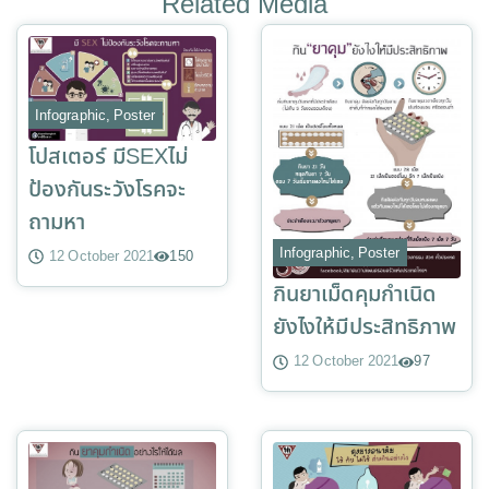
Related Media
Infographic
,
Poster
โปสเตอร์ มีSEXไม่
ป้องกันระวังโรคจะ
ถามหา
Infographic
,
Poster
12 October 2021
150
กินยาเม็ดคุมกำเนิด
ยังไงให้มีประสิทธิภาพ
12 October 2021
97