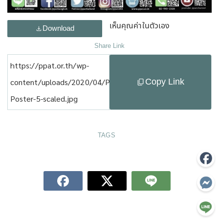
เห็นคุณค่าในตัวเอง
Download
Share Link
https://ppat.or.th/wp-
Copy Link
content/uploads/2020/04/PPAT-
Poster-5-scaled.jpg
TAGS