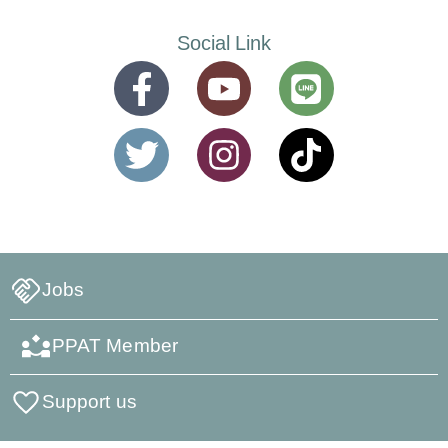
Social Link
Jobs
PPAT Member
Support us