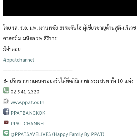
โดย รศ. ร.อ. นพ. มานพชัย ธรรมคันโธ ผู้เชี่ยวชาญด้านสูติ-นรีเวช
ศาสตร์ ม.มหิดล รพ.ศิริราช
มีคำตอบ
#ppatchannel​
—————————————————
📝 ปรึกษาวางแผนครอบครัวได้ที่คลินิกเวชกรรม สวท ทั้ง 10 แห่ง
02-941-2320
www.ppat.or.th
PPATBANGKOK
PPAT CHANNEL
@PPATSAVELIVES (Happy Family By PPAT)