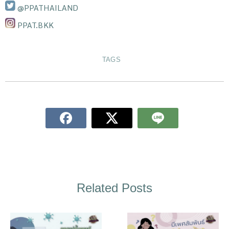
@PPATHAILAND
PPAT.BKK
TAGS
Related Posts