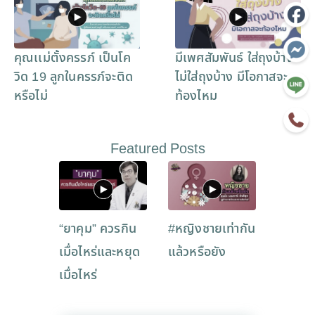
คุณเเม่ตั้งครรภ์ เป็นโค
มีเพศสัมพันธ์ ใส่ถุงบ้าง
วิด 19 ลูกในครรภ์จะติด
ไม่ใส่ถุงบ้าง มีโอกาสจะ
หรือไม่
ท้องไหม
Featured Posts
“ยาคุม” ควรกิน
#หญิงชายเท่ากัน
เมื่อไหร่และหยุด
แล้วหรือยัง
เมื่อไหร่