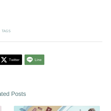
TAGS
Twitter
Line
ated Posts