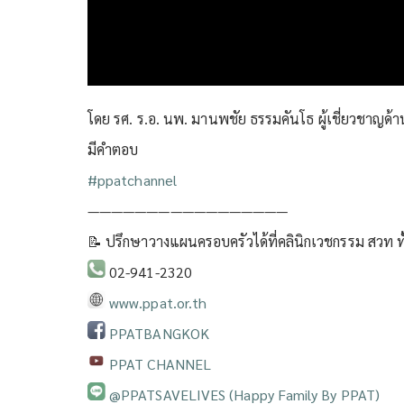
โดย รศ. ร.อ. นพ. มานพชัย ธรรมคันโธ ผู้เชี่ยวชาญด้า
มีคำตอบ
#ppatchannel​
—————————————————
📝 ปรึกษาวางแผนครอบครัวได้ที่คลินิกเวชกรรม สวท ทั
02-941-2320
www.ppat.or.th
PPATBANGKOK
PPAT CHANNEL
@PPATSAVELIVES (Happy Family By PPAT)