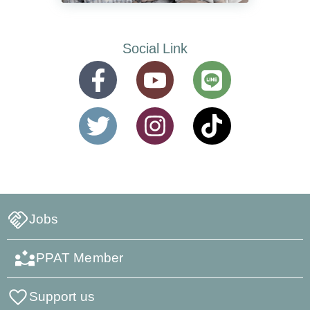
Social Link
Jobs
PPAT Member
Support us