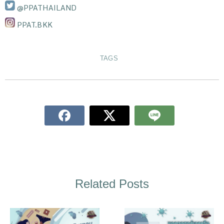
@PPATHAILAND
PPAT.BKK
TAGS
Related Posts