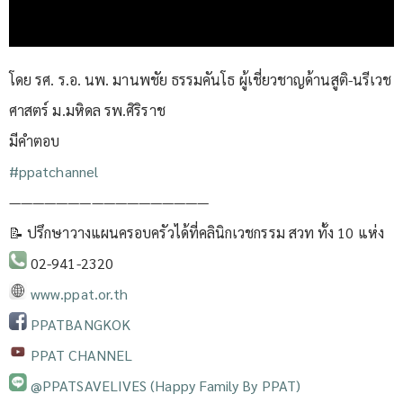
โดย รศ. ร.อ. นพ. มานพชัย ธรรมคันโธ ผู้เชี่ยวชาญด้านสูติ-นรีเวช
ศาสตร์ ม.มหิดล รพ.ศิริราช
มีคำตอบ
#ppatchannel​
—————————————————
📝 ปรึกษาวางแผนครอบครัวได้ที่คลินิกเวชกรรม สวท ทั้ง 10 แห่ง
02-941-2320
www.ppat.or.th
PPATBANGKOK
PPAT CHANNEL
@PPATSAVELIVES (Happy Family By PPAT)