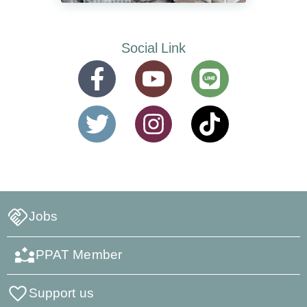
Social Link
Jobs
PPAT Member
Support us