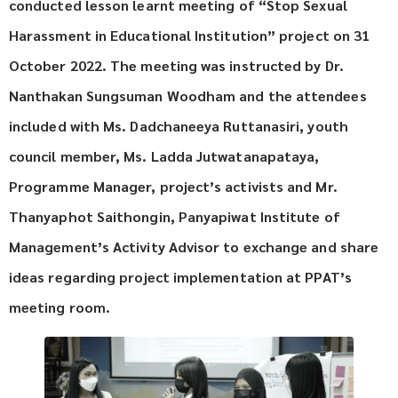
conducted lesson learnt meeting of “Stop Sexual
Harassment in Educational Institution” project on 31
October 2022. The meeting was instructed by Dr.
Nanthakan Sungsuman Woodham and the attendees
included with Ms. Dadchaneeya Ruttanasiri, youth
council member, Ms. Ladda Jutwatanapataya,
Programme Manager, project’s activists and Mr.
Thanyaphot Saithongin, Panyapiwat Institute of
Management’s Activity Advisor to exchange and share
ideas regarding project implementation at PPAT’s
meeting room.