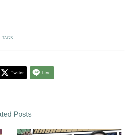
TAGS
Twitter
Line
ated Posts