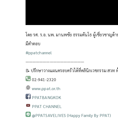
โดย รศ. ร.อ. นพ. มานพชัย ธรรมคันโธ ผู้เชี่ยวชาญด้า
มีคำตอบ
#ppatchannel​
—————————————————
📝 ปรึกษาวางแผนครอบครัวได้ที่คลินิกเวชกรรม สวท ทั
02-941-2320
www.ppat.or.th
PPATBANGKOK
PPAT CHANNEL
@PPATSAVELIVES (Happy Family By PPAT)