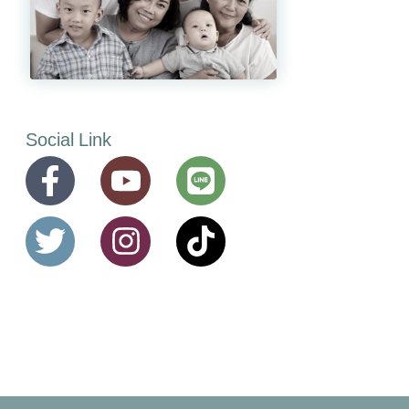
Social Link