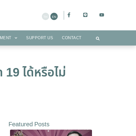
CEMENT
SUPPORT US
CONTACT
MENT
SUPPORT US
CONTACT
 19 ได้หรือไม่
Featured Posts