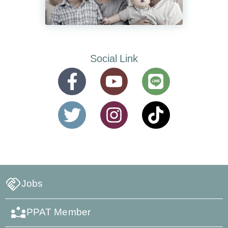
Social Link
Jobs
PPAT Member