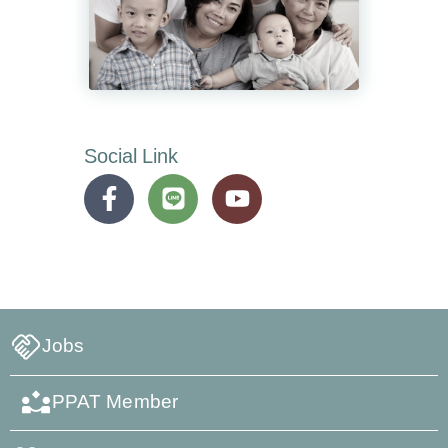
Social Link
Jobs
PPAT Member