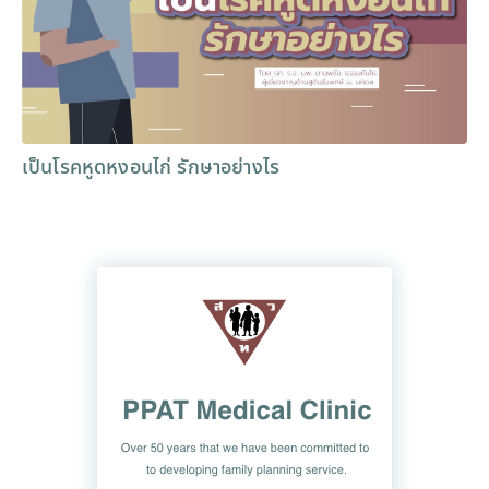
เป็นโรคหูดหงอนไก่ รักษาอย่างไร