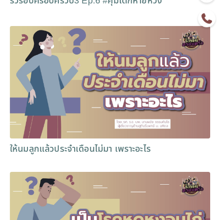
รั้วรอบครอบครัวปี3 Ep.6 #คุมได้ก็หายห่วง
ให้นมลูกแล้วประจำเดือนไม่มา เพราะอะไร