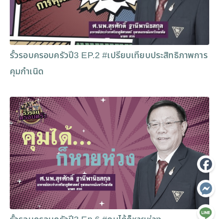
รั้วรอบครอบครัวปี3 EP.2 #เปรียบเทียบประสิทธิภาพการ
คุมกำเนิด