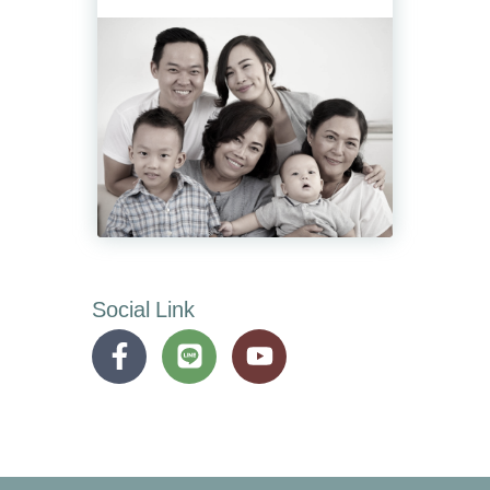
Social Link