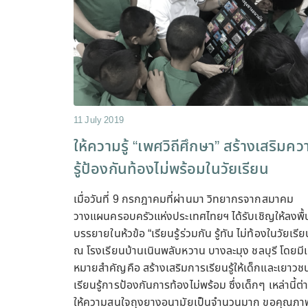
11 July 2019
ให้ความรู้ “เพศวิถีศึกษา” สร้างเสริมคว
รู้ป้องกันท้องไม่พร้อมในวัยเรียน
เมื่อวันที่ 9 กรกฎาคมที่ผ่านมา วิทยากรจากสมาคม
วางแผนครอบครัวแห่งประเทศไทยฯ ได้รับเชิญให้ลงพื้น
บรรยายในห้วข้อ “เรียนรู้ร่วมกัน รู้ทัน ไม่ท้องในวัยเรีย
ณ โรงเรียนบ้านเนินพลับหวาน บางละมุง ชลบุรี โดยมีเ
หมายสำคัญคือ สร้างเสริมการเรียนรู้ให้เด็กและเยาวชน
เรียนรู้การป้องกันการท้องไม่พร้อม ซึ่งเด็กๆ เหล่านี้ต่
ให้ความสนใจถุงยางอนามัยเป็นจำนวนมาก ขอคุณภา