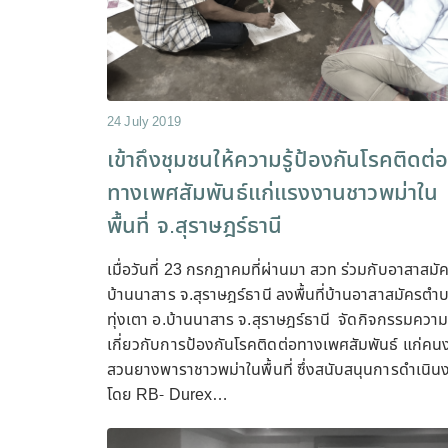
24 July 2019
เข้าถึงชุมชนให้ความรู้ป้องกันโรคติดต่
ทางเพศสัมพันธ์แก่แรงงานชาวพม่าใน
พื้นที่ จ.สุราษฎร์ธานี
เมื่อวันที่ 23 กรกฎาคมที่ผ่านมา สวท ร่วมกับอาสาสมั
บ้านนาสาร จ.สุราษฎร์ธานี ลงพื้นที่บ้านอาสาสมัครตำ
ทุ่งเตา อ.บ้านนาสาร จ.สุราษฎร์ธานี จัดกิจกรรมความร
เกี่ยวกับการป้องกันโรคติดต่อทางเพศสัมพันธ์ แก่คน
สวนยางพาราชาวพม่าในพื้นที่ ซึ่งสนับสนุนการดำเนิน
โดย RB- Durex…