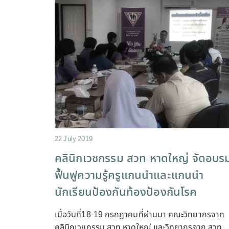
22 July 2019
คลินิกเวชกรรม สวท หาดใหญ่ จัดอบร
ฟื้นฟูความรู้ครูแกนนำและแกนนำ
นักเรียนป้องกันท้องป้องกันโรค
เมื่อวันที่18-19 กรกฎาคมที่ผ่านมา คณะวิทยากรจาก
คลินิกเวชกรรม สวท หาดใหญ่ และวิทยากรจาก สวท