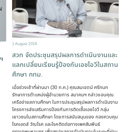
1 August 2019
สวท จัดประชุมสรุปผลการดำเนินงานและ
รฯ
แลกเปลี่ยนเรียนรู้ป้องกันเอชไอวีในสถาน
ศึกษา กทม.
เมื่อช่วงเช้าที่ผ่านมา (30 ก.ค.) คุณสมเจตน์ ศรีกนก
รักษาการตำแหน่งผู้อำนวยการ สมาคมฯ กล่าวขอบคุณ
เครือข่ายสถานศึกษา ในการประชุมสรุปผลการดำเนินงาน
โครงการส่งเสริมการป้องกันการติดเชื้อเอชไอวี กลุ่ม
เยาวชนในสถานศึกษา โดยการสนับสนุนของ กองควบคุม
โรคเอดส์ วัณโรค และโรคติดต่อทางเพศสัมพันธ์
กรุงเทพมหานคร เพื่อสรุปผลการดำเนินงานในระยะที่ผ่าน