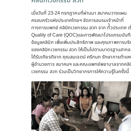
คลินิกเวชกรรม สวท
เมื่อวันที่ 23-24 กรกฎาคมที่ผ่านมา สมาคมวางแผน
ครอบครัวแห่งประเทศไทยฯ จัดการอบรมเจ้าหน้าที่
ทางการแพทย์ คลินิกเวชกรรม สวท จาก ทั่้วประเทศ เรื
Quality of Care (QOC)และการพัฒนาโปรแกรมบันท
ข้อมูลคลินิก เพื่อเพิ่มประสิทธิภาพ และคุณภาพการบริ
ของคลินิกเวชกรรม สวท ให้เป็นไปตามมาตรฐานสากล ซ
ได้รับเกียรติจาก คุณสมเจตน์ ศรีกนก รักษาการตำแห
ผู้อำนวยการ สมาคมฯ และคณะแพทย์พยาบาลจากคลิน
เวชกรรม สวท ร่วมเป็นวิทยากรการให้ความรู้ในครั้งนี