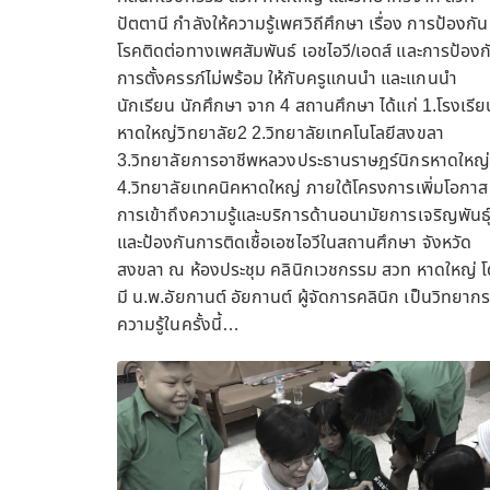
ปัตตานี กำลังให้ความรู้เพศวิถีศึกษา เรื่อง การป้องกัน
โรคติดต่อทางเพศสัมพันธ์ เอชไอวี/เอดส์ และการป้องก
การตั้งครรภ์ไม่พร้อม ให้กับครูแกนนำ และแกนนำ
นักเรียน นักศึกษา จาก 4 สถานศึกษา ได้แก่ 1.โรงเรีย
หาดใหญ่วิทยาลัย2 2.วิทยาลัยเทคโนโลยีสงขลา
3.วิทยาลัยการอาชีพหลวงประธานราษฎร์นิกรหาดใหญ
4.วิทยาลัยเทคนิคหาดใหญ่ ภายใต้โครงการเพิ่มโอกาส
การเข้าถึงความรู้และบริการด้านอนามัยการเจริญพันธุ
และป้องกันการติดเชื้อเอซไอวีในสถานศึกษา จังหวัด
สงขลา ณ ห้องประชุม คลินิกเวชกรรม สวท หาดใหญ่ 
มี น.พ.อัยกานต์ อัยกานต์ ผู้จัดการคลินิก เป็นวิทยากร
ความรู้ในครั้งนี้…