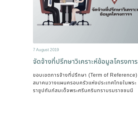
7 August 2019
จัดจ้างที่ปรึกษาวิเคราะห์ข้อมูลโครงกา
ขอบเขตการจ้างที่ปรึกษา (Term of Reference)
สมาคมวางแผนครอบครัวแห่งประเทศไทยในพระ
ราชูปถัมภ์สมเด็จพระศรีนครินทราบรมราชชนนี