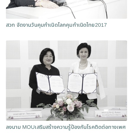
สวท จัดงานวันคุมกำเนิดโลกคุมกำเนิดไทย2017
ลงนาม MOUเสริมสร้างความรู้ป้องกันโรคติดต่อทางเพศ