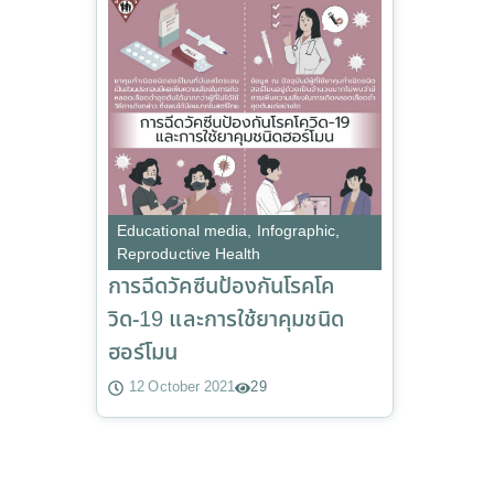
Educational media
,
Infographic
,
Reproductive Health
การฉีดวัคซีนป้องกันโรคโค
วิด-19 และการใช้ยาคุมชนิด
ฮอร์โมน
12 October 2021
29