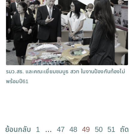
รมว.สธ. และคณะเยี่ยมชมบูธ สวท ในงานป้องกันท้องไม่
พร้อมปี61
ย้อนกลับ
1
…
47
48
49
50
51
ถัด