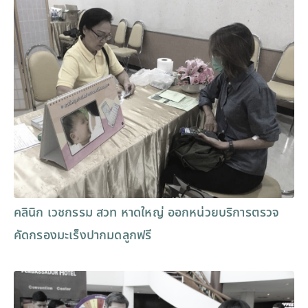
คลินิก เวชกรรม สวท หาดใหญ่ ออกหน่วยบริการตรวจ
คัดกรองมะเร็งปากมดลูกฟรี