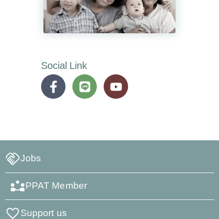
Social Link
Jobs
PPAT Member
Support us