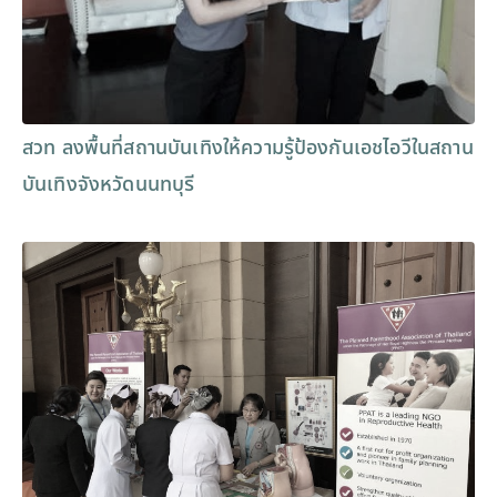
สวท ลงพื้นที่สถานบันเทิงให้ความรู้ป้องกันเอชไอวีในสถาน
บันเทิงจังหวัดนนทบุรี