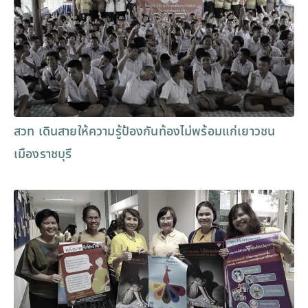
สวท เดินสายให้ความรู้ป้องกันท้องไม่พร้อมแก่เยาวชน
เมืองราชบุรี