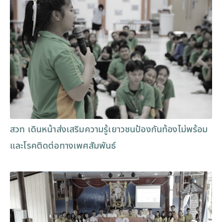
สวท เดินหน้าส่งเสริมความรู้เยาวชนป้องกันท้องไม่พร้อม
และโรคติดต่อทางเพศสัมพันธ์