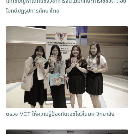
แก้ไขปัญหาเด็กแข่งวิชาการจนไม่มีทักษะการใช้ชีวิต ตอบ
โจทย์ปฏิรูปการศึกษาไทย
ตรวจ VCT ให้ความรู้ป้องกันเอชไอวีในมหาวิทยาลัย