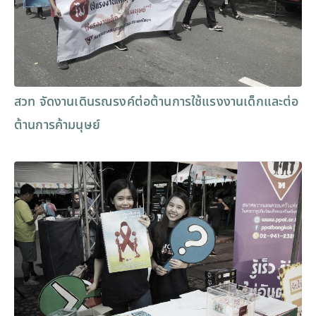
สวท จัดงานเดินรณรงค์ต่อต้านการใช้แรงงานเด็กและต่อ
ต้านการค้ามนุษย์