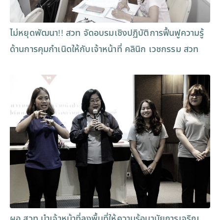
ไม่หยุดพัฒนา!! สวท จัดอบรมเชิงปฏิบัติการฟื้นฟูความรู้
ด้านการคุมกำเนิดให้กับเจ้าหน้าที่ คลินิก เวชกรรม สวท
ผอ.สวท นำเจ้าหน้าที่ลงพื้นที่ให้ความรู้อนามัยการเจริญ