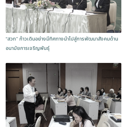
“สวท” ก้าวเดินอย่างมีทิศทางนำไปสู่การพัฒนาสังคมด้าน
อนามัยการเจริญพันธุ์