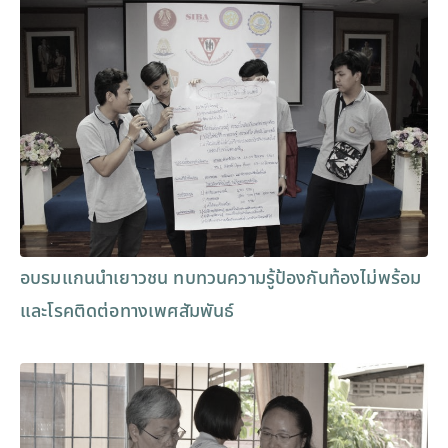
อบรมแกนนำเยาวชน ทบทวนความรู้ป้องกันท้องไม่พร้อม
และโรคติดต่อทางเพศสัมพันธ์