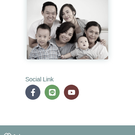
Social Link