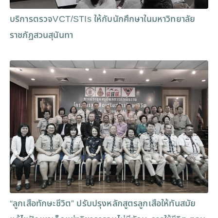
บริการตรวจVCT/STIs ให้กับนักศึกษาในมหาวิทยาลัย
ราชภัฏสวนสุนันทา
“ลูกเสือทักษะชีวิต” ปรับปรุงหลักสูตรลูกเสือให้ทันสมัย