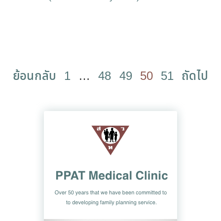
ย้อนกลับ
1
…
48
49
50
51
ถัดไป